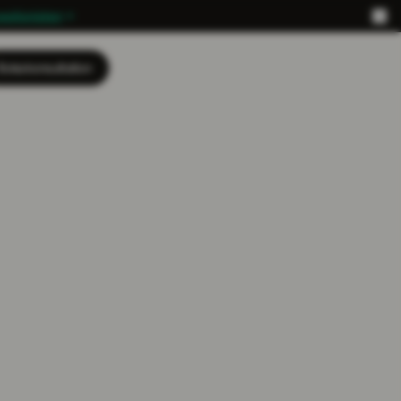
eptionisten
Boka konsultation